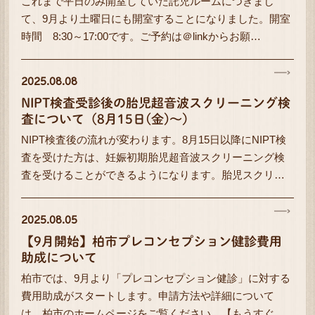
これまで平日のみ開室していた託児ルームにつきまし
て、9月より土曜日にも開室することになりました。開室
時間 8:30～17:00です。ご予約は＠linkからお願…
2025.08.08
NIPT検査受診後の胎児超音波スクリーニング検
査について（8月15日(金)～）
NIPT検査後の流れが変わります。8月15日以降にNIPT検
査を受けた方は、妊娠初期胎児超音波スクリーニング検
査を受けることができるようになります。胎児スクリ…
2025.08.05
【9月開始】柏市プレコンセプション健診費用
助成について
柏市では、9月より「プレコンセプション健診」に対する
費用助成がスタートします。申請方法や詳細について
は、柏市のホームページをご覧ください。【もうすぐ