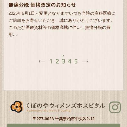
無痛分娩 価格改定のお知らせ
2025年6月1日～変更となりますいつも当院の産科医療に
ご信頼をお寄せいただき、誠にありがとうございます。
このたび医療資材等の価格高騰に伴い、無痛分娩の費
用…
1
2
3
4
5
〒277-0023 千葉県柏市中央2-2-12