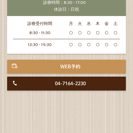
診療時間：8:30 - 17:00
休診日：日祝
診療受付時間
月
火
水
木
金
土
8:30 - 11:30
⬡
⬡
⬡
⬡
⬡
⬡
13:30 - 15:30
⬡
⬡
⬡
⬡
⬡
⬡
WEB予約
04-7164-2230