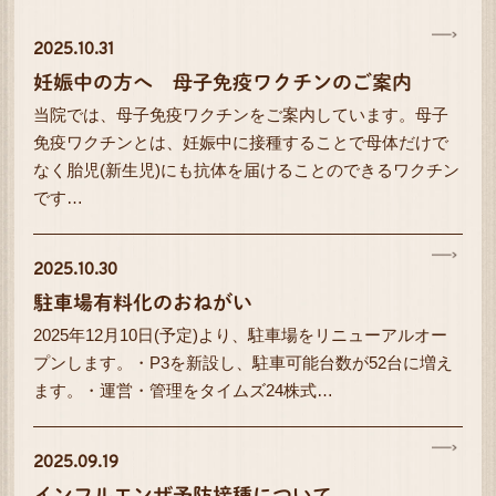
2025.10.31
妊娠中の方へ 母子免疫ワクチンのご案内
当院では、母子免疫ワクチンをご案内しています。母子
免疫ワクチンとは、妊娠中に接種することで母体だけで
なく胎児(新生児)にも抗体を届けることのできるワクチン
です…
2025.10.30
駐車場有料化のおねがい
2025年12月10日(予定)より、駐車場をリニューアルオー
プンします。・P3を新設し、駐車可能台数が52台に増え
ます。・運営・管理をタイムズ24株式…
2025.09.19
インフルエンザ予防接種について