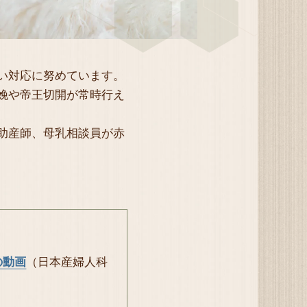
い対応に努めています。
娩や帝王切開が常時行え
助産師、母乳相談員が赤
の動画
（日本産婦人科