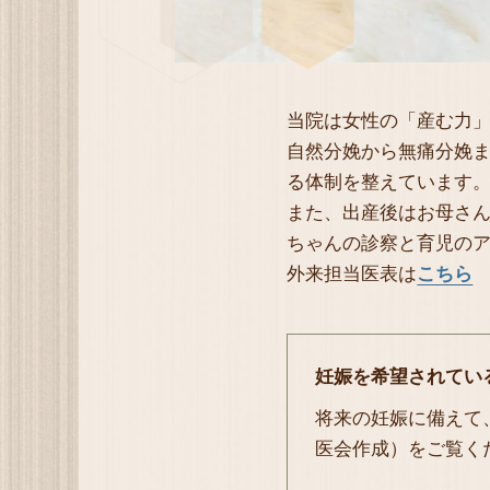
当院は女性の「産む力
自然分娩から無痛分娩
る体制を整えています
また、出産後はお母さ
ちゃんの診察と育児の
外来担当医表は
こちら
妊娠を希望されてい
将来の妊娠に備えて
医会作成）をご覧く