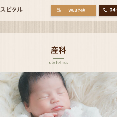
04
WEB予約
産科
obstetrics