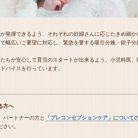
」が発揮できるよう、それぞれの妊婦さんに応じたきめ細か
まで幅広いご要望に対応し、緊急を要する吸引分娩・鉗子分
。
んたちが安心して育児のスタートが出来るよう、小児科医、
アドバイスを行っています。
る方へ
、パートナーの方と
「プレコンセプションケア」について
ださい。