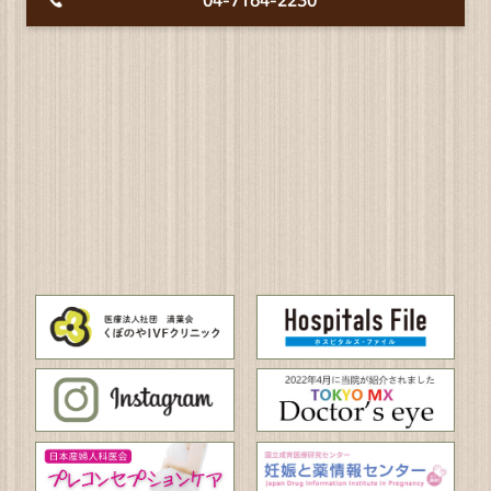
04-7164-2230