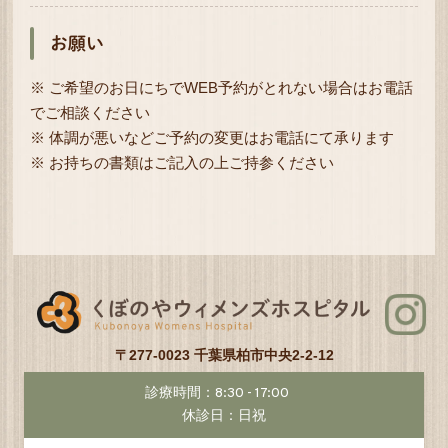
お願い
※ ご希望のお日にちでWEB予約がとれない場合はお電話
でご相談ください
※ 体調が悪いなどご予約の変更はお電話にて承ります
※ お持ちの書類はご記入の上ご持参ください
〒277-0023 千葉県柏市中央2-2-12
診療時間：8:30 - 17:00
休診日：日祝