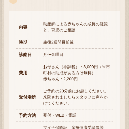
助産師による赤ちゃんの成長の確認
内容
と、育児のご相談
時期
生後2週間目前後
診察日
月〜金曜日
お母さん（非課税）：3,000円（※市
費用
町村の助成がある方は無料）
赤ちゃん：2,200円
ご予約の20分前にお越しください。
受付場所
来院されましたらスタッフに声をか
けてください。
予約方法
受付・WEB・電話
マイナ保険証、産褥健康受診票等