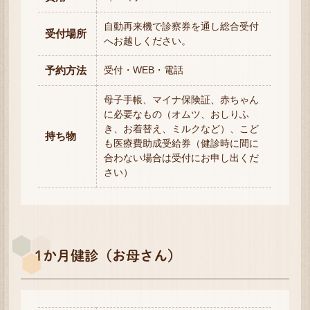
自動再来機で診察券を通し総合受付
受付場所
へお越しください。
予約方法
受付・WEB・電話
母子手帳、マイナ保険証、赤ちゃん
に必要なもの（オムツ、おしりふ
き、お着替え、ミルクなど）、こど
持ち物
も医療費助成受給券（健診時に間に
合わない場合は受付にお申し出くだ
さい）
1か月健診（お母さん）