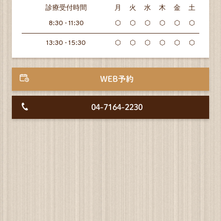
診療受付時間
月
火
水
木
金
土
8:30 - 11:30
⬡
⬡
⬡
⬡
⬡
⬡
13:30 - 15:30
⬡
⬡
⬡
⬡
⬡
⬡
WEB予約
04-7164-2230