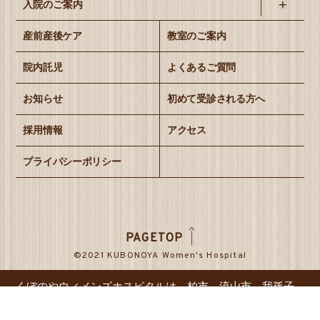
入院のご案内
産前産後ケア
教室のご案内
院内託児
よくあるご質問
お知らせ
初めて受診される方へ
採用情報
アクセス
プライバシーポリシー
PAGETOP
©2021 KUBONOYA Women's Hospital
くぼのやウィメンズホスピタルは、柏市、流山市、我孫子
市、松戸市、守谷市など地域に根差した病院です