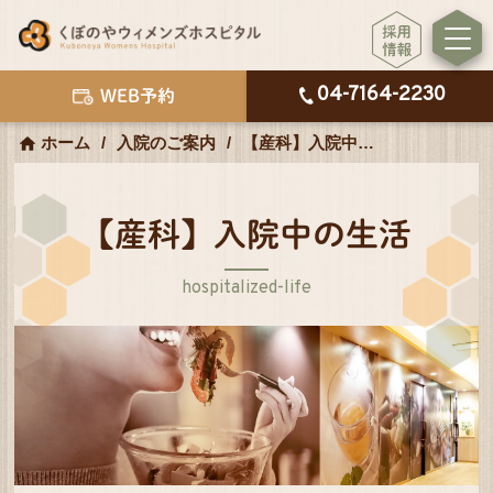
04-7164-2230
WEB予約
ホーム
入院のご案内
【産科】入院中の生活
【産科】入院中の生活
hospitalized-life