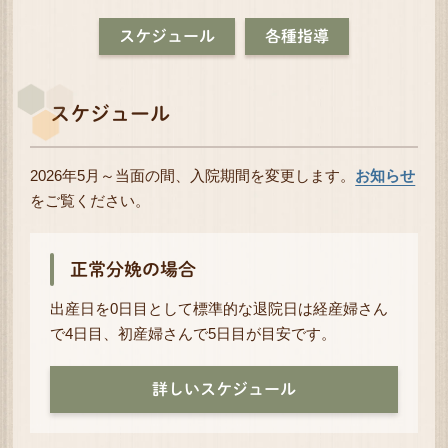
スケジュール
各種指導
スケジュール
2026年5月～当面の間、入院期間を変更します。
お知らせ
をご覧ください。
正常分娩の場合
出産日を0日目として標準的な退院日は経産婦さん
で4日目、初産婦さんで5日目が目安です。
詳しいスケジュール