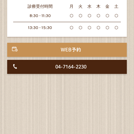
診療受付時間
月
火
水
木
金
土
8:30 - 11:30
⬡
⬡
⬡
⬡
⬡
⬡
13:30 - 15:30
⬡
⬡
⬡
⬡
⬡
⬡
WEB予約
04-7164-2230