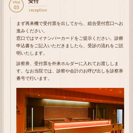
受付
step
03
reception
まず再来機で受付票を出してから、総合受付窓口へお
進みください。
窓口ではマイナンバーカードをご提示ください。診療
申込書をご記入いただきましたら、受診の流れをご説
明いたします。
診察券、受付票を外来ホルダーに入れてお渡ししま
す。なお当院では、診察や会計のお呼び出しを診察券
番号で行います。