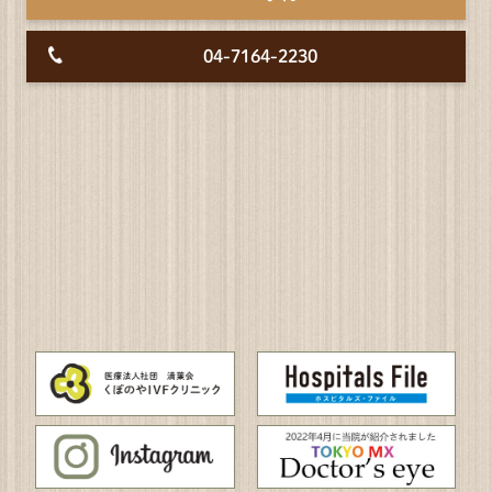
04-7164-2230