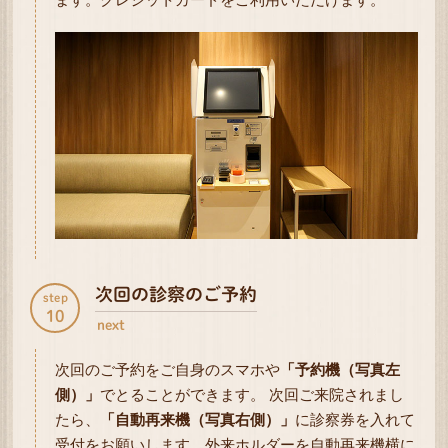
次回の診察のご予約
step
10
next
次回のご予約をご自身のスマホや
「予約機（写真左
側）」
でとることができます。 次回ご来院されまし
たら、
「自動再来機（写真右側）」
に診察券を入れて
受付をお願いします。外来ホルダーを自動再来機横に