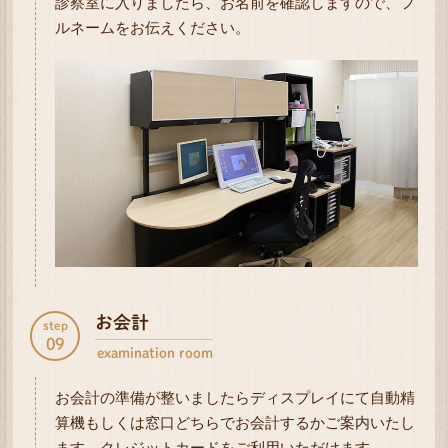
診察室に入りましたら、お名前を確認しますので、フ
ルネームをお伝えください。
お会計
step
09
examination room
お会計の準備が整いましたらディスプレイにて自動精
算機もしくは窓口どちらでお会計するかご案内いたし
ます。クレジットカードをご利用いただけます。