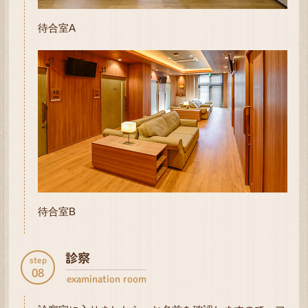
待合室A
待合室B
診察
step
08
examination room