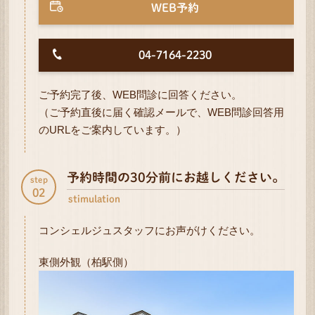
WEB予約
04-7164-2230
ご予約完了後、WEB問診に回答ください。
（ご予約直後に届く確認メールで、WEB問診回答用
のURLをご案内しています。）
予約時間の30分前にお越しください。
step
02
stimulation
コンシェルジュスタッフにお声がけください。
東側外観（柏駅側）