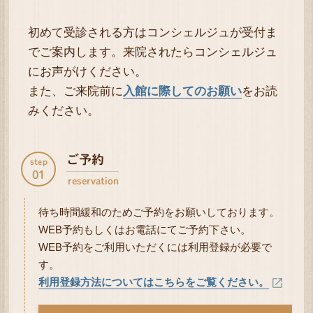
初めて受診される方はコンシェルジュが受付ま
でご案内します。来院されたらコンシェルジュ
にお声がけください。
また、ご来院前に
入館に際してのお願い
をお読
みください。
ご予約
step
01
reservation
待ち時間緩和のためご予約をお願いしております。
WEB予約もしくはお電話にてご予約下さい。
WEB予約をご利用いただくには利用登録が必要で
す。
利用登録方法についてはこちらをご覧ください。