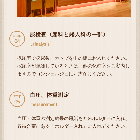
尿検査（産科と婦人科の一部）
step
04
urinalysis
採尿室で採尿後、カップを中の棚にお入れください。
採尿室が混雑しているときは、他の化粧室をご案内し
ますのでコンシェルジュにお声がけください。
血圧、体重測定
step
05
measurement
血圧・体重の測定結果の用紙を外来ホルダーに入れ、
各待合室にある「ホルダー入れ」に入れてください。