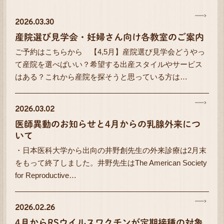
2026.03.30
産院選び見学会・妊婦さん向け各教室のご案内
ご予約はこちらから 【4,5月】産院選び見学会どうやっ
て産院を選べばいい？希望する出産スタイルやサービス
はある？これから産院を探そうと思っている方は…
2026.03.02
医師異動のお知らせと4月からの乳腺外来につ
いて
・日本医科大学から出向の井野創先生の外来診療は2月末
をもって終了しました。井野先生はThe American Society
for Reproductive…
2026.02.26
4月からRSウイルスワクチンが定期接種の対象